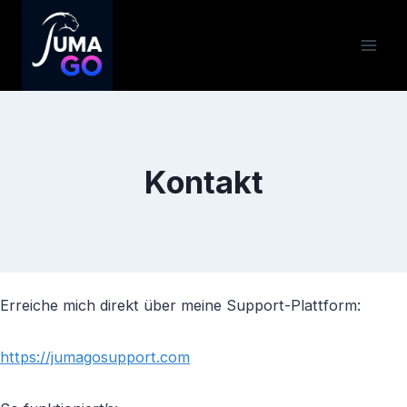
Zum
Inhalt
springen
Kontakt
Erreiche mich direkt über meine Support-Plattform:
https://jumagosupport.com