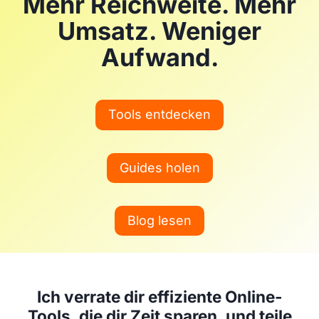
Mehr Reichweite. Mehr
Umsatz. Weniger
Aufwand.
Tools entdecken
Guides holen
Blog lesen
Ich verrate dir effiziente Online-
Tools, die dir Zeit sparen, und teile