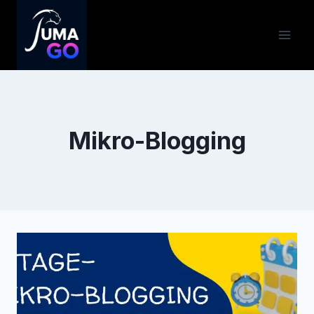
Zum
Inhalt
springen
Mikro-Blogging