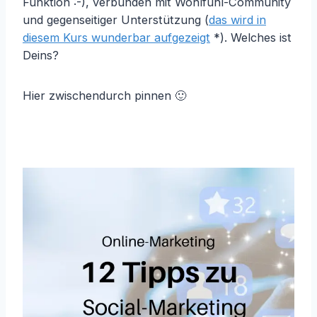
Funktion :-), verbunden mit Wohlfühl-Community
und gegenseitiger Unterstützung (
das wird in
diesem Kurs wunderbar aufgezeigt
*). Welches ist
Deins?
Hier zwischendurch pinnen 🙂