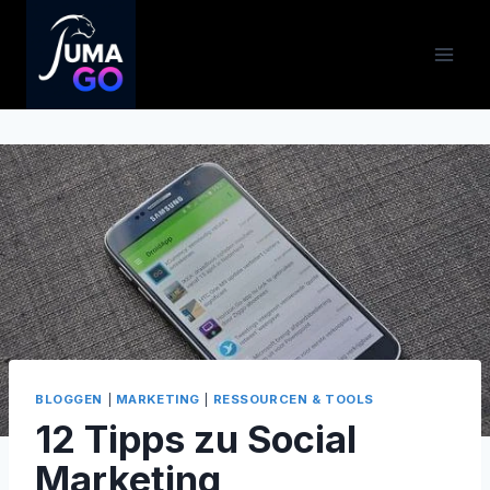
Zum
Inhalt
springen
BLOGGEN
|
MARKETING
|
RESSOURCEN & TOOLS
12 Tipps zu Social
Marketing