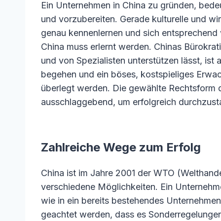
Ein Unternehmen in China zu gründen, bedeut
und vorzubereiten. Gerade kulturelle und wi
genau kennenlernen und sich entsprechend w
China muss erlernt werden. Chinas Bürokrati
und von Spezialisten unterstützen lässt, ist
begehen und ein böses, kostspieliges Erwac
überlegt werden. Die gewählte Rechtsform de
ausschlaggebend, um erfolgreich durchzusta
Zahlreiche Wege zum Erfolg
China ist im Jahre 2001 der WTO (Welthande
verschiedene Möglichkeiten. Ein Unterneh
wie in ein bereits bestehendes Unternehmen
geachtet werden, dass es Sonderregelungen