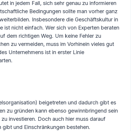
et in jedem Fall, sich sehr genau zu informieren
rtschaftliche Bedingungen sollte man vorher ganz
eiterbilden. Insbesondere die Geschäftskultur in
e ist nicht einfach. Wer sich von Experten beraten
 auf dem richtigen Weg. Um keine Fehler zu
hen zu vermeiden, muss im Vorhinein vieles gut
s Unternehmens ist in erster Linie
rten.
lsorganisation) beigetreten und dadurch gibt es
men zu gründen kann ebenso gewinnbringend sein
 zu investieren. Doch auch hier muss darauf
 gibt und Einschränkungen bestehen.