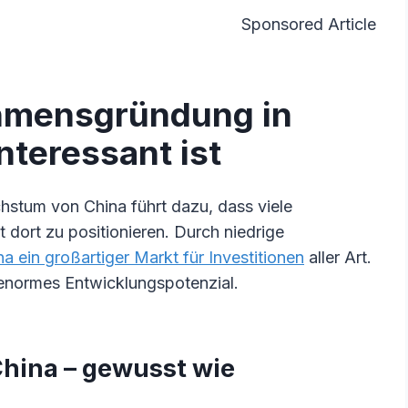
Sponsored Article
hmensgründung in
nteressant ist
stum von China führt dazu, dass viele
t dort zu positionieren. Durch niedrige
na ein großartiger Markt für Investitionen
aller Art.
 enormes Entwicklungspotenzial.
hina – gewusst wie