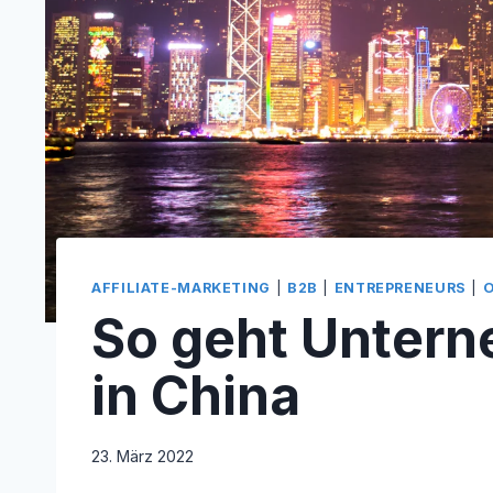
AFFILIATE-MARKETING
|
B2B
|
ENTREPRENEURS
|
O
So geht Unter
in China
23. März 2022