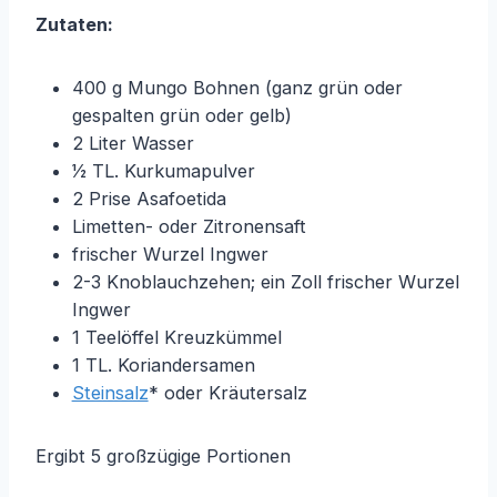
Zutaten:
400 g Mungo Bohnen (ganz grün oder
gespalten grün oder gelb)
2 Liter Wasser
1⁄2 TL. Kurkumapulver
2 Prise Asafoetida
Limetten- oder Zitronensaft
frischer Wurzel Ingwer
2-3 Knoblauchzehen; ein Zoll frischer Wurzel
Ingwer
1 Teelöffel Kreuzkümmel
1 TL. Koriandersamen
Steinsalz
* oder Kräutersalz
Ergibt 5 großzügige Portionen