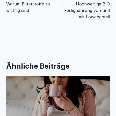
Warum Bitterstoffe so
Hochwertige BIO
wichtig sind
Fertignahrung von und
Beitragsnavigation
mit Löwenanteil
Ähnliche Beiträge