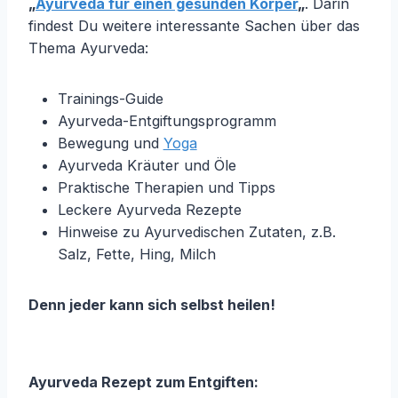
„
Ayurveda für einen gesunden Körper
„
. Darin
findest Du weitere interessante Sachen über das
Thema Ayurveda:
Trainings-Guide
Ayurveda-Entgiftungsprogramm
Bewegung und
Yoga
Ayurveda Kräuter und Öle
Praktische Therapien und Tipps
Leckere Ayurveda Rezepte
Hinweise zu Ayurvedischen Zutaten, z.B.
Salz, Fette, Hing, Milch
Denn jeder kann sich selbst heilen!
Ayurveda Rezept zum Entgiften: