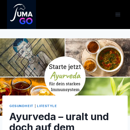
Zum
Inhalt
springen
GESUNDHEIT
|
LIFESTYLE
Ayurveda – uralt und
doch auf dem