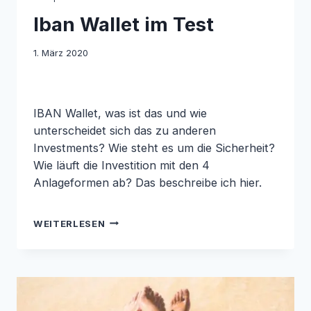
YACHT
Iban Wallet im Test
UND
ZUHAUSE
1. März 2020
IBAN Wallet, was ist das und wie
unterscheidet sich das zu anderen
Investments? Wie steht es um die Sicherheit?
Wie läuft die Investition mit den 4
Anlageformen ab? Das beschreibe ich hier.
IBAN
WEITERLESEN
WALLET
IM
TEST