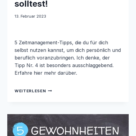
solltest!
13. Februar 2023
5 Zeitmanagement-Tipps, die du für dich
selbst nutzen kannst, um dich persönlich und
beruflich voranzubringen. Ich denke, der
Tipp Nr. 4 ist besonders ausschlaggebend.
Erfahre hier mehr darüber.
5
WEITERLESEN
ZEITMANAGEMENT-
TIPPS,
DIE
DU
KENNEN
SOLLTEST!