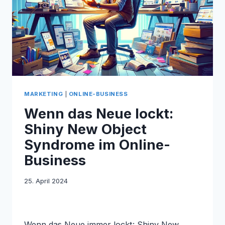
MARKETING
|
ONLINE-BUSINESS
Wenn das Neue lockt:
Shiny New Object
Syndrome im Online-
Business
25. April 2024
Wenn das Neue immer lockt: Shiny New