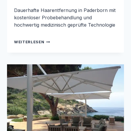
Dauerhafte Haarentfernung in Paderborn mit
kostenloser Probebehandlung und
hochwertig medizinisch geprüfte Technologie
DAUERHAFTE
WEITERLESEN
HAARENTFERNUNG
DER
EXTRAKLASSE