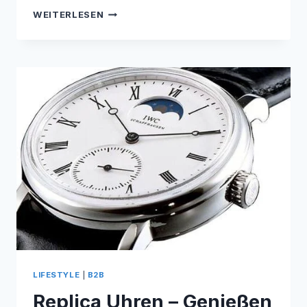
HOCHWERTIGE
WEITERLESEN
FREIARMSCHIRME
FÜR
EINE
UNBESCHWERTE
SOMMERZEIT
LIFESTYLE
|
B2B
Replica Uhren – Genießen