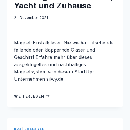
Yacht und Zuhause
21. Dezember 2021
Magnet-Kristallgläser. Nie wieder rutschende,
fallende oder klappernde Gläser und
Geschirr! Erfahre mehr über dieses
ausgeklügeltes und nachhaltiges
Magnetsystem von diesem StartUp-
Unternehmen silwy.de
STANDFESTE
WEITERLESEN
MAGNET-
KRISTALLGLÄSER
FÜR
VANLIFE,
B2B
|
LIFESTYLE