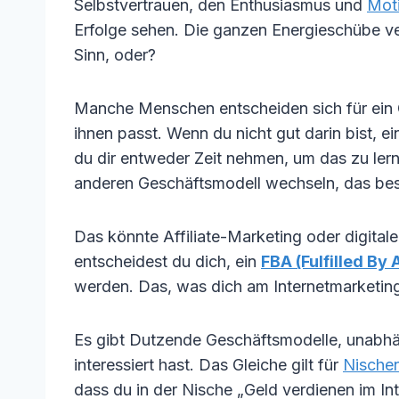
Selbstvertrauen, den Enthusiasmus und
Moti
Erfolge sehen. Die ganzen Energieschübe v
Sinn, oder?
Manche Menschen entscheiden sich für ein G
ihnen passt. Wenn du nicht gut darin bist, e
du dir entweder Zeit nehmen, um das zu ler
anderen Geschäftsmodell wechseln, das bess
Das könnte Affiliate-Marketing oder digital
entscheidest du dich, ein
FBA (Fulfilled B
werden. Das, was dich am Internetmarketing 
Es gibt Dutzende Geschäftsmodelle, unabhä
interessiert hast. Das Gleiche gilt für
Nische
dass du in der Nische „Geld verdienen im Int