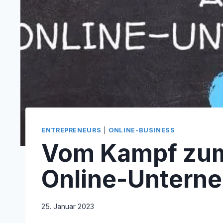
ENTREPRENEURS
|
ONLINE-BUSINESS
Vom Kampf zum 
Online-Untern
25. Januar 2023