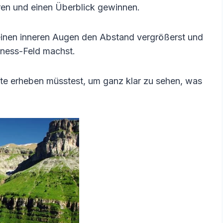
ren und einen Überblick gewinnen.
 deinen inneren Augen den Abstand vergrößerst und
siness-Feld machst.
üfte erheben müsstest, um ganz klar zu sehen, was