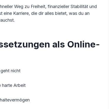
neller Weg zu Freiheit, finanzieller Stabilität und
 eine Karriere, die dir alles bietet, was du an
rauchst.
ssetzungen als Online-
geht nicht
 harte Arbeit
hhaltevermögen