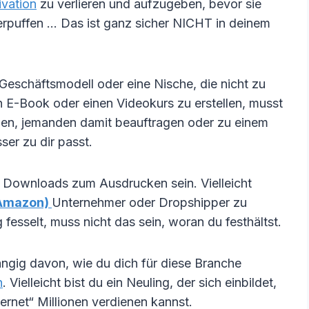
vation
zu verlieren und aufzugeben, bevor sie
erpuffen … Das ist ganz sicher NICHT in deinem
eschäftsmodell oder eine Nische, die nicht zu
in E-Book oder einen Videokurs zu erstellen, musst
nen, jemanden damit beauftragen oder zu einem
er zu dir passt.
e Downloads zum Ausdrucken sein. Vielleicht
y Amazon)
Unternehmer oder Dropshipper zu
fesselt, muss nicht das sein, woran du festhältst.
ngig davon, wie du dich für diese Branche
n
. Vielleicht bist du ein Neuling, der sich einbildet,
ernet“ Millionen verdienen kannst.