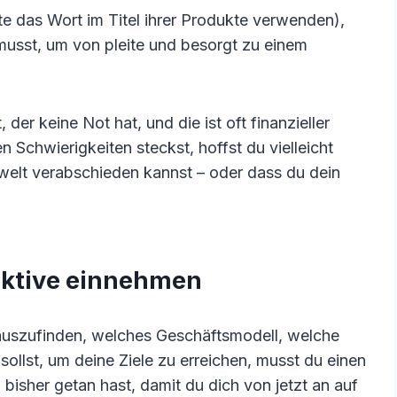
te das Wort im Titel ihrer Produkte verwenden),
un musst, um von pleite und besorgt zu einem
er keine Not hat, und die ist oft finanzieller
n Schwierigkeiten steckst, hoffst du vielleicht
swelt verabschieden kannst – oder dass du dein
pektive einnehmen
auszufinden, welches Geschäftsmodell, welche
llst, um deine Ziele zu erreichen, musst du einen
 bisher getan hast, damit du dich von jetzt an auf