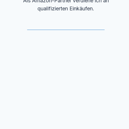
Als Amazon-Partner verdiene ich an
qualifizierten Einkäufen.