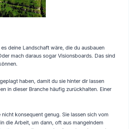
b es deine Landschaft wäre, die du ausbauen
der mach daraus sogar Visionsboards. Das sind
 können.
eplagt haben, damit du sie hinter dir lassen
en in dieser Branche häufig zurückhalten. Einer
e nicht konsequent genug. Sie lassen sich vom
 in die Arbeit, um dann, oft aus mangelndem